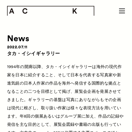
News
2022.07.11
タカ・イシイギャラリー
1994年の開廊以降、タカ・イシイギャラリーは海外の現代作
家を日本に紹介すること、そして日本を代表する写真家や新
進気鋭の日本人作家の作品を海外へ発信する国際的な拠点と
なることの二つを目標として掲げ、展覧会企画を発展させて
きました。ギャラリーの基盤は写真にありながらもその企画
は現代に根ざし、取り扱い作家は様々な表現方法を用いてい
ます。年8回の個展あるいはグループ展に加え、作品の記録や
発信を主な目的として、展覧会図録や書籍の出版も行ってい