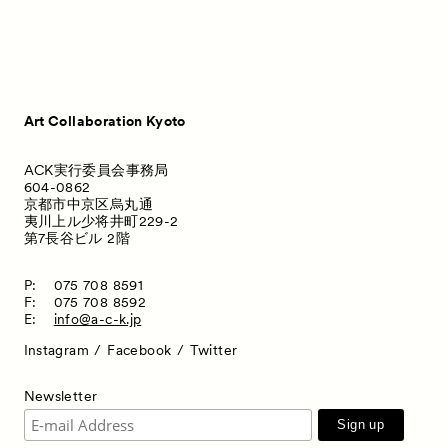
Press
プレス
Contact
お問い合わせ
Art Collaboration Kyoto
ACK実行委員会事務局
604-0862
京都市中京区烏丸通
夷川上ル少将井町229-2
第7長谷ビル 2階
P:
075 708 8591
F:
075 708 8592
E:
info@a-c-k.jp
Instagram
Facebook
Twitter
Newsletter