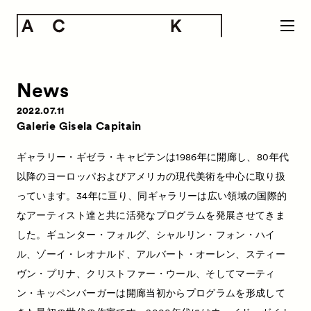
News
2022.07.11
Galerie Gisela Capitain
ギャラリー・ギゼラ・キャピテンは1986年に開廊し、80年代
以降のヨーロッパおよびアメリカの現代美術を中心に取り扱
っています。34年に亘り、同ギャラリーは広い領域の国際的
なアーティスト達と共に活発なプログラムを発展させてきま
した。ギュンター・フォルグ、シャルリン・フォン・ハイ
ル、ゾーイ・レオナルド、アルバート・オーレン、スティー
ヴン・プリナ、クリストファー・ウール、そしてマーティ
ン・キッペンバーガーは開廊当初からプログラムを形成して