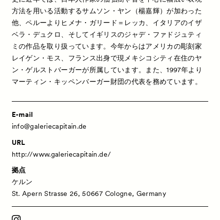
方法を用いる活動するサムソン・ヤン（楊嘉輝）が加わった
他、ペルーよりヒメナ・ガリード＝レッカ、イタリアのイザ
ベラ・デュクロ、そしてイギリスのジャデ・ファドジュティ
ミの作品を取り扱っています。今年からはアメリカの彫刻家
レイゲン・モス、フランス出身で現メキシコシティ在住のヤ
ン・ゲルストバーガーが所属しています。また、1997年より
マーティン・キッペンバーガー財団の代表を務めています。
E-mail
info@galeriecapitain.de
URL
http://www.galeriecapitain.de/
拠点
ケルン
St. Apern Strasse 26, 50667 Cologne, Germany