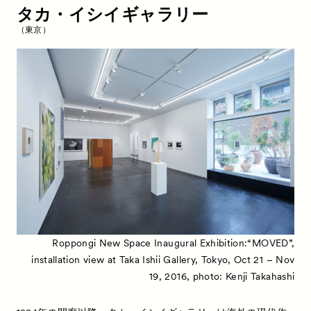
タカ・イシイギャラリー
（東京）
Roppongi New Space Inaugural Exhibition:“MOVED”,
installation view at Taka Ishii Gallery, Tokyo, Oct 21 – Nov
19, 2016, photo: Kenji Takahashi