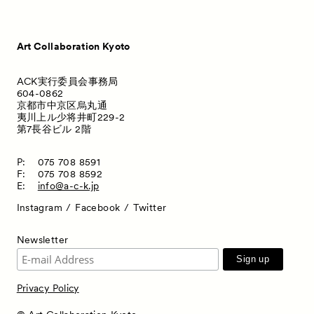
Art Collaboration Kyoto
ACK実行委員会事務局
604-0862
京都市中京区烏丸通
夷川上ル少将井町229-2
第7長谷ビル 2階
P:
075 708 8591
F:
075 708 8592
E:
info@a-c-k.jp
Instagram
Facebook
Twitter
Newsletter
Privacy Policy