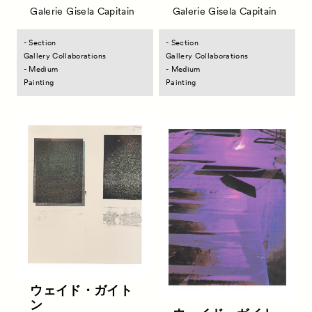
Galerie Gisela Capitain
Galerie Gisela Capitain
- Section
- Section
Gallery Collaborations
Gallery Collaborations
- Medium
- Medium
Painting
Painting
ウェイド・ガイト
ン