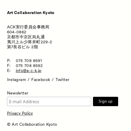
Art Collaboration Kyoto
ACK実行委員会事務局
604-0862
京都市中京区烏丸通
夷川上ル少将井町229-2
第7長谷ビル 2階
P:
075 708 8591
F:
075 708 8592
E:
info@a-c-k.jp
Instagram
Facebook
Twitter
Newsletter
Privacy Policy
© Art Collaboration Kyoto