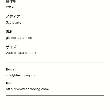
制作年
2019
メディア
Sculpture
素材
glazed ceramics
サイズ
20.0 × 10.0 × 20.0
E-mail
info@derhorng.com
URL
http://www.derhorng.com/