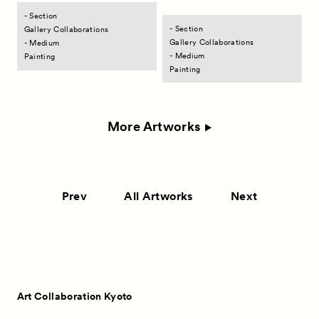
- Section
- Section
Gallery Collaborations
Gallery Collaborations
- Medium
- Medium
Painting
Painting
More Artworks
Prev
All Artworks
Next
Art Collaboration Kyoto