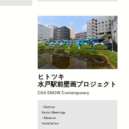
ヒトツキ
水戸駅前壁画プロジェクト
C09
SNOW Contemporary
- Section
Kyoto Meetings
- Medium
Installation